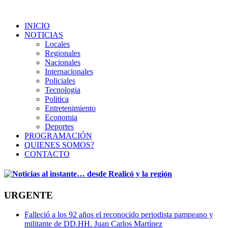
INICIO
NOTICIAS
Locales
Regionales
Nacionales
Internacionales
Policiales
Tecnologia
Politica
Entretenimiento
Economia
Deportes
PROGRAMACIÓN
QUIENES SOMOS?
CONTACTO
URGENTE
Falleció a los 92 años el reconocido periodista pampeano y
militante de DD.HH. Juan Carlos Martínez