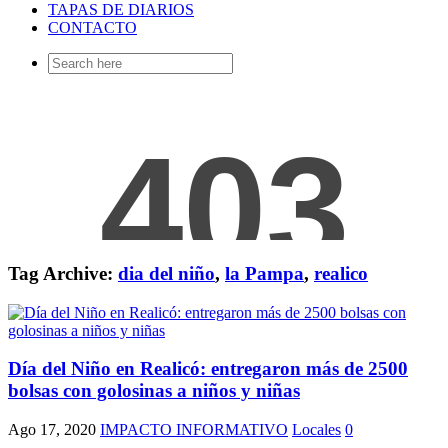
TAPAS DE DIARIOS
CONTACTO
Search
for:
Tag Archive:
dia del niño
,
la Pampa
,
realico
Día del Niño en Realicó: entregaron más de 2500
bolsas con golosinas a niños y niñas
Ago 17, 2020
IMPACTO INFORMATIVO
Locales
0