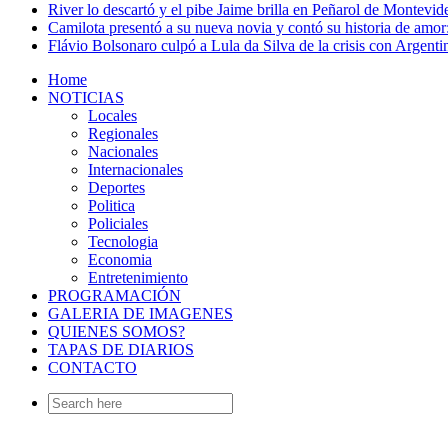
River lo descartó y el pibe Jaime brilla en Peñarol de Montevi
Camilota presentó a su nueva novia y contó su historia de amo
Flávio Bolsonaro culpó a Lula da Silva de la crisis con Argentin
Home
NOTICIAS
Locales
Regionales
Nacionales
Internacionales
Deportes
Politica
Policiales
Tecnologia
Economia
Entretenimiento
PROGRAMACIÓN
GALERIA DE IMAGENES
QUIENES SOMOS?
TAPAS DE DIARIOS
CONTACTO
Search
for: