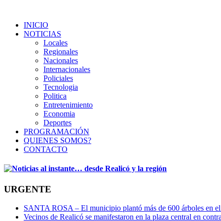
INICIO
NOTICIAS
Locales
Regionales
Nacionales
Internacionales
Policiales
Tecnologia
Politica
Entretenimiento
Economia
Deportes
PROGRAMACIÓN
QUIENES SOMOS?
CONTACTO
URGENTE
SANTA ROSA – El municipio plantó más de 600 árboles en el 
Vecinos de Realicó se manifestaron en la plaza central en contr