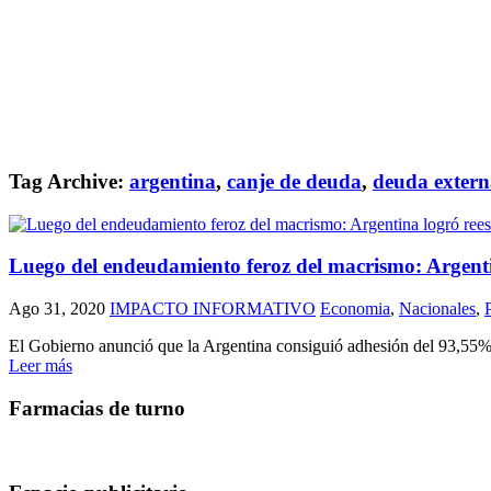
Tag Archive:
argentina
,
canje de deuda
,
deuda extern
Luego del endeudamiento feroz del macrismo: Argenti
Ago 31, 2020
IMPACTO INFORMATIVO
Economia
,
Nacionales
,
P
El Gobierno anunció que la Argentina consiguió adhesión del 93,55% 
Leer más
Farmacias de turno