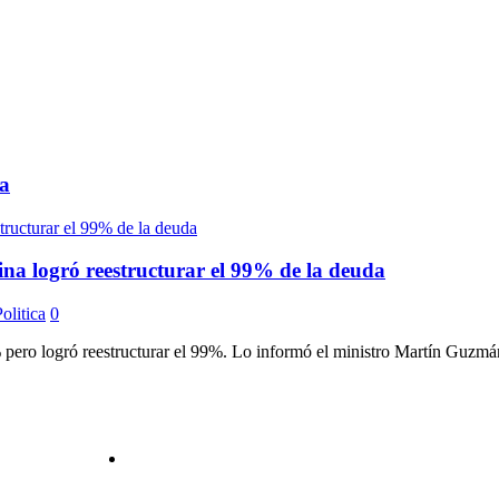
a
na logró reestructurar el 99% de la deuda
olitica
0
pero logró reestructurar el 99%. Lo informó el ministro Martín Guzmán