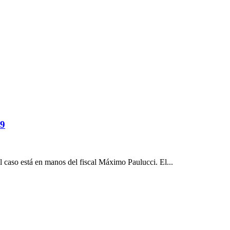
9
l caso está en manos del fiscal Máximo Paulucci. El...