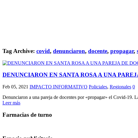
Tag Archive:
covid
,
denunciaron
,
docente
,
propagar
,
DENUNCIARON EN SANTA ROSA A UNA PAREJ
Feb 05, 2021
IMPACTO INFORMATIVO
Policiales
,
Regionales
0
Denunciaron a una pareja de docentes por «propagar» el Covid-19. La p
Leer más
Farmacias de turno