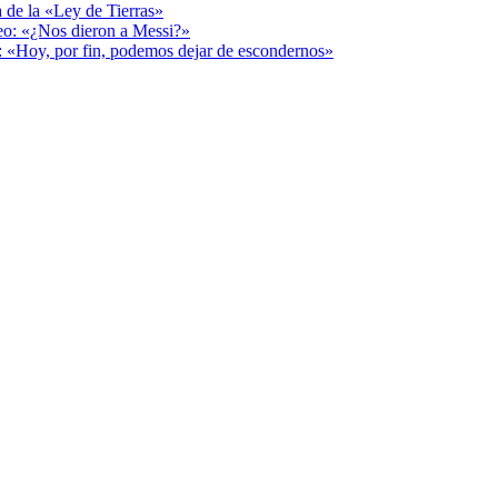
a de la «Ley de Tierras»
deo: «¿Nos dieron a Messi?»
r: «Hoy, por fin, podemos dejar de escondernos»