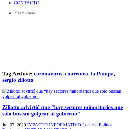
CONTACTO
Search
for:
Tag Archive:
coronavirus
,
cuarentea
,
la Pampa
,
sergio ziliotto
Ziliotto advirtió que “hay sectores minoritarios que
sólo buscan golpear al gobierno”
Jun 07, 2020
IMPACTO INFORMATIVO
Locales
,
Politica
,