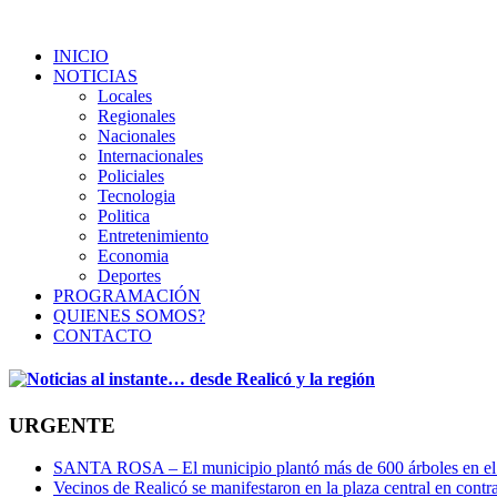
INICIO
NOTICIAS
Locales
Regionales
Nacionales
Internacionales
Policiales
Tecnologia
Politica
Entretenimiento
Economia
Deportes
PROGRAMACIÓN
QUIENES SOMOS?
CONTACTO
URGENTE
SANTA ROSA – El municipio plantó más de 600 árboles en el 
Vecinos de Realicó se manifestaron en la plaza central en contr