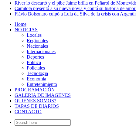
River lo descartó y el pibe Jaime brilla en Peñarol de Montevi
Camilota presentó a su nueva novia y contó su historia de amo
Flávio Bolsonaro culpó a Lula da Silva de la crisis con Argentin
Home
NOTICIAS
Locales
Regionales
Nacionales
Internacionales
Deportes
Politica
Policiales
Tecnologia
Economia
Entretenimiento
PROGRAMACIÓN
GALERIA DE IMAGENES
QUIENES SOMOS?
TAPAS DE DIARIOS
CONTACTO
Search
for: