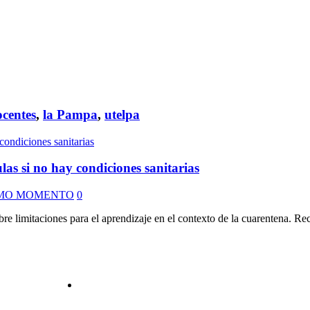
ocentes
,
la Pampa
,
utelpa
las si no hay condiciones sanitarias
MO MOMENTO
0
 limitaciones para el aprendizaje en el contexto de la cuarentena. Rec