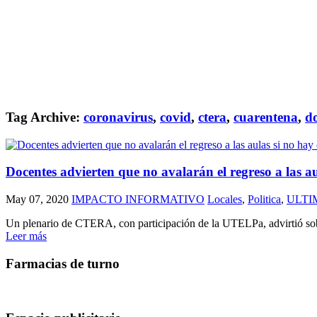
Tag Archive:
coronavirus
,
covid
,
ctera
,
cuarentena
,
d
Docentes advierten que no avalarán el regreso a las au
May 07, 2020
IMPACTO INFORMATIVO
Locales
,
Politica
,
ULTI
Un plenario de CTERA, con participación de la UTELPa, advirtió sobre
Leer más
Farmacias de turno