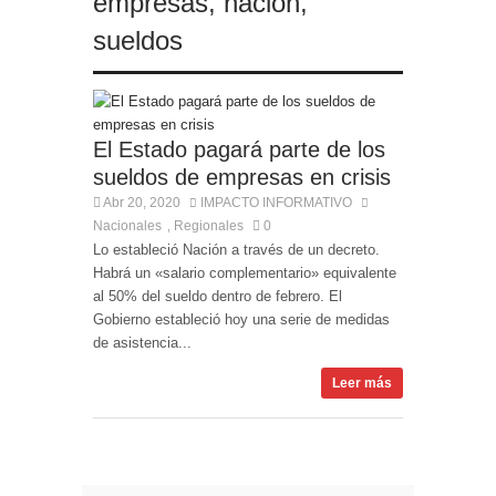
empresas
,
nación
,
sueldos
El Estado pagará parte de los
sueldos de empresas en crisis
Abr 20, 2020
IMPACTO INFORMATIVO
Nacionales
Regionales
0
,
Lo estableció Nación a través de un decreto.
Habrá un «salario complementario» equivalente
al 50% del sueldo dentro de febrero. El
Gobierno estableció hoy una serie de medidas
de asistencia...
Leer más