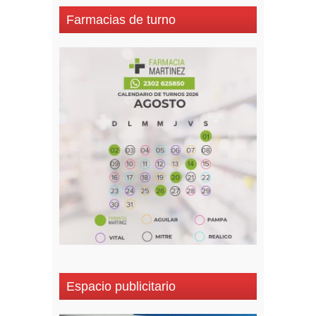
Farmacias de turno
Espacio publicitario