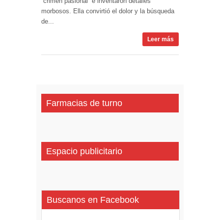
“crimen pasional” e inventaron detalles
morbosos. Ella convirtió el dolor y la búsqueda
de...
Leer más
Farmacias de turno
Espacio publicitario
Buscanos en Facebook