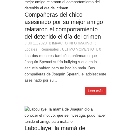
Compañeras del chico
asesinado por su mejor amigo
relataron el comportamiento
del detenido el día del crimen
Jul 11, 2023
IMPACTO INFORMATIVO
Locales
Regionales
ULTIMO MOMENTO
0
,
,
Las dos menores también confirmaron que
Joaquín Sperani sufría bullying y que en la
escuela sabían pero no hacían nada. Dos
compañeras de Joaquín Sperani, el adolescente
asesinado por su...
Leer más
Laboulaye: la mamá de