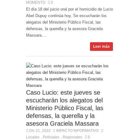
MOMENTO
0
El día 18 del juicio oral por el homicidio de Lucio
Abel Dupuy continúa hoy. Se escucharán los
alegatos del Ministerio Público Fiscal, las
defensas, la querella y la asesora Graciela
Massara....
Leer más
Caso Lucio: este jueves se
escucharán los alegatos del
Ministerio Público Fiscal, las
defensas, la querella y la
asesora Graciela Massara
Dic 21, 2022
IMPACTO INFORMATIVO
Locales
Policiales
Regionales
0
,
,