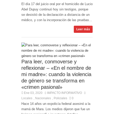
El día 17 del juicio oral por el homicidio de Lucio
Abel Dupuy continuó hoy sin testigos, porque
se desistió de la declaración a distancia de un
médico, y con la incorporación de las pruebas...
Leer más
Para leer, conmoverse y
reflexionar – «En el nombre de
mi madre»: cuando la violencia
de género se transforma en
«crimen pasional»
Ene 03, 2020
IMPACTO INFORMATIVO
Locales
Nacionales
Policiales
0
,
,
Hace 14 años un expolicía federal asesinó a la
mamá de Mara. Los medios dijeron que fue un