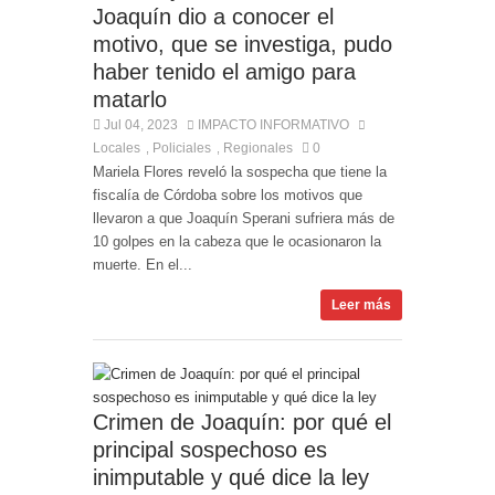
Joaquín dio a conocer el
motivo, que se investiga, pudo
haber tenido el amigo para
matarlo
Jul 04, 2023
IMPACTO INFORMATIVO
Locales
Policiales
Regionales
0
,
,
Mariela Flores reveló la sospecha que tiene la
fiscalía de Córdoba sobre los motivos que
llevaron a que Joaquín Sperani sufriera más de
10 golpes en la cabeza que le ocasionaron la
muerte. En el...
Leer más
Crimen de Joaquín: por qué el
principal sospechoso es
inimputable y qué dice la ley