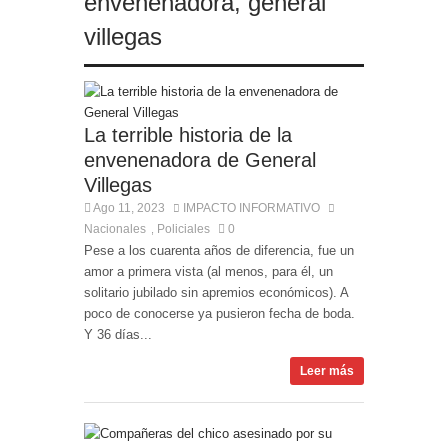
envenenadora
,
general
villegas
La terrible historia de la
envenenadora de General
Villegas
Ago 11, 2023
IMPACTO INFORMATIVO
Nacionales
Policiales
0
,
Pese a los cuarenta años de diferencia, fue un
amor a primera vista (al menos, para él, un
solitario jubilado sin apremios económicos). A
poco de conocerse ya pusieron fecha de boda.
Y 36 días...
Leer más