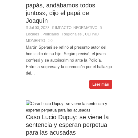
papás, andábamos todos
juntos», dijo el papá de
Joaquín
Jul 03, 2023
IMPACTO INFORMATIVO
Locales
Policiales
Regionales
ULTIMO
,
,
,
MOMENTO
0
Martín Sperani se refirió al presunto autor del
homicidio de su hijo. Según precisó, el joven
confesó y se autoincriminó ante la Policía.
Entre la sorpresa y la conmoción por el hallazgo
del...
Leer más
Caso Lucio Dupuy: se viene la
sentencia y esperan perpetua
para las acusadas