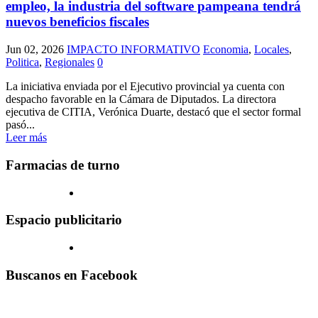
empleo, la industria del software pampeana tendrá
nuevos beneficios fiscales
Jun 02, 2026
IMPACTO INFORMATIVO
Economia
,
Locales
,
Politica
,
Regionales
0
La iniciativa enviada por el Ejecutivo provincial ya cuenta con
despacho favorable en la Cámara de Diputados. La directora
ejecutiva de CITIA, Verónica Duarte, destacó que el sector formal
pasó...
Leer más
Farmacias de turno
Espacio publicitario
Buscanos en Facebook