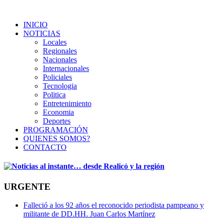
INICIO
NOTICIAS
Locales
Regionales
Nacionales
Internacionales
Policiales
Tecnologia
Politica
Entretenimiento
Economia
Deportes
PROGRAMACIÓN
QUIENES SOMOS?
CONTACTO
URGENTE
Falleció a los 92 años el reconocido periodista pampeano y
militante de DD.HH. Juan Carlos Martínez