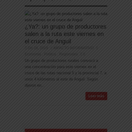
¿Ya?: un grupo de productores
salen a la ruta este viernes en
el cruce de Anguil
Dic 26, 2019
IMPACTO INFORMATIVO
Economia
Politica
Regionales
0
,
,
Un grupo de productores rurales convocó a
una concentración para este viernes en el
cruce de las rutas nacional 5 y la provincial 7, a
unos 4 kilómetros al este de Anguil. Según
dijeron en...
Leer más