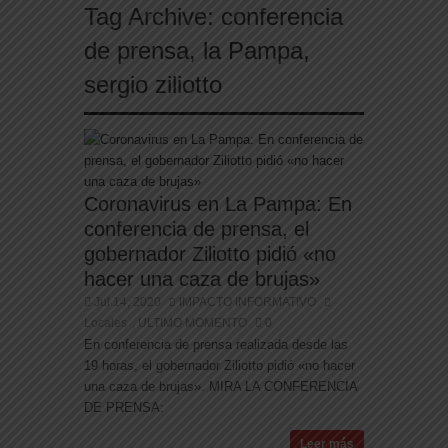
Tag Archive:
conferencia
de prensa
,
la Pampa
,
sergio ziliotto
Coronavirus en La Pampa: En
conferencia de prensa, el
gobernador Ziliotto pidió «no
hacer una caza de brujas»
Jul 14, 2020
IMPACTO INFORMATIVO
Locales
ULTIMO MOMENTO
0
,
En conferencia de prensa realizada desde las
19 horas, el gobernador Ziliotto pidió «no hacer
una caza de brujas». MIRA LA CONFERENCIA
DE PRENSA:
Leer más