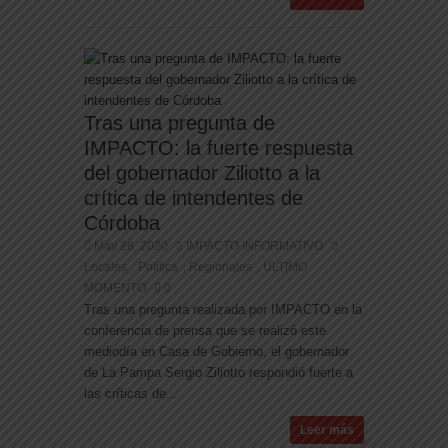
Tras una pregunta de
IMPACTO: la fuerte respuesta
del gobernador Ziliotto a la
crítica de intendentes de
Córdoba
May 28, 2020
IMPACTO INFORMATIVO
Locales
Politica
Regionales
ULTIMO
,
,
,
MOMENTO
0
Tras una pregunta realizada por IMPACTO en la
conferencia de prensa que se realizó este
mediodía en Casa de Gobierno, el gobernador
de La Pampa Sergio Ziliotto respondió fuerte a
las críticas de...
Leer más