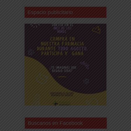
Espacio publicitario
Buscanos en Facebook