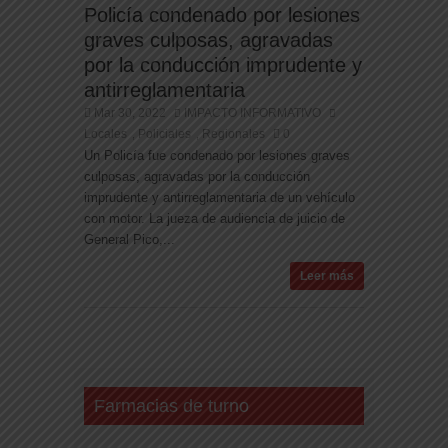
Policía condenado por lesiones
graves culposas, agravadas
por la conducción imprudente y
antirreglamentaria
Mar 30, 2022
IMPACTO INFORMATIVO
Locales
Policiales
Regionales
0
,
,
Un Policía fue condenado por lesiones graves
culposas, agravadas por la conducción
imprudente y antirreglamentaria de un vehículo
con motor. La jueza de audiencia de juicio de
General Pico,...
Leer más
Farmacias de turno