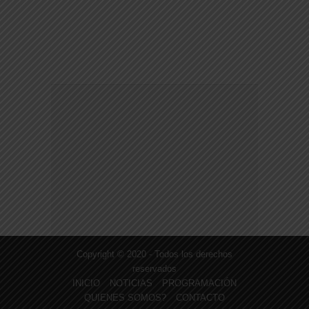
Copyright © 2020 - Todos los derechos
reservados
INICIO
NOTICIAS
PROGRAMACIÓN
QUIENES SOMOS?
CONTACTO