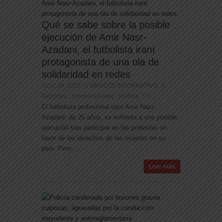
Qué se sabe sobre la posible
ejecución de Amir Nasr-
Azadani, el futbolista iraní
protagonista de una ola de
solidaridad en redes
Dic 20, 2022
IMPACTO INFORMATIVO
Deportes
Internacionales
Politica
0
,
,
El futbolista profesional iraní Amir Nasr-
Azadani, de 26 años, se enfrenta a una posible
ejecución tras participar en las protestas en
favor de los derechos de las mujeres en su
país. Pero...
Leer más