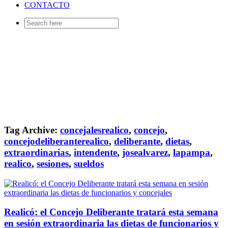
CONTACTO
Search
for:
Tag Archive:
concejalesrealico
,
concejo
,
concejodeliberanterealico
,
deliberante
,
dietas
,
extraordinarias
,
intendente
,
josealvarez
,
lapampa
,
realico
,
sesiones
,
sueldos
Realicó: el Concejo Deliberante tratará esta semana
en sesión extraordinaria las dietas de funcionarios y