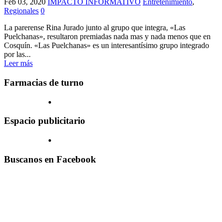
Feb 03, 2020
IMPACTO INFORMATIVO
Entretenimiento
,
Regionales
0
La parerense Rina Jurado junto al grupo que integra, «Las
Puelchanas», resultaron premiadas nada mas y nada menos que en
Cosquín. «Las Puelchanas» es un interesantísimo grupo integrado
por las...
Leer más
Farmacias de turno
Espacio publicitario
Buscanos en Facebook