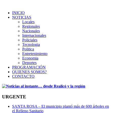
INICIO
NOTICIAS
Locales
Regionales
Nacionales
Internacionales
Policiales
Tecnologia
Politica
Entretenimiento
Economia
Deportes
PROGRAMACIÓN
QUIENES SOMOS?
CONTACTO
URGENTE
SANTA ROSA – El municipio plantó más de 600 árboles en
el Relleno Sanitario