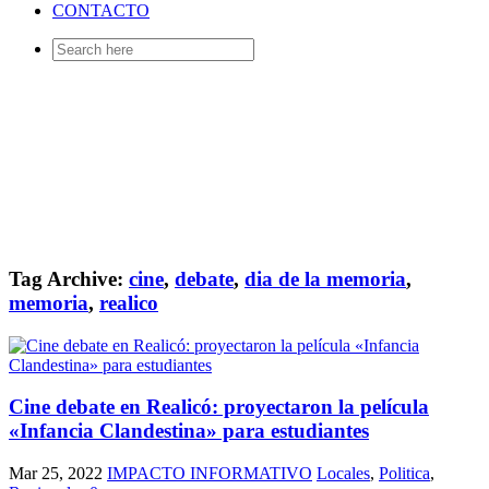
CONTACTO
Search
for:
Tag Archive:
cine
,
debate
,
dia de la memoria
,
memoria
,
realico
Cine debate en Realicó: proyectaron la película
«Infancia Clandestina» para estudiantes
Mar 25, 2022
IMPACTO INFORMATIVO
Locales
,
Politica
,