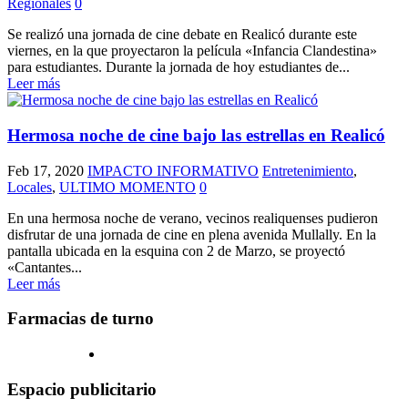
Regionales
0
Se realizó una jornada de cine debate en Realicó durante este
viernes, en la que proyectaron la película «Infancia Clandestina»
para estudiantes. Durante la jornada de hoy estudiantes de...
Leer más
Hermosa noche de cine bajo las estrellas en Realicó
Feb 17, 2020
IMPACTO INFORMATIVO
Entretenimiento
,
Locales
,
ULTIMO MOMENTO
0
En una hermosa noche de verano, vecinos realiquenses pudieron
disfrutar de una jornada de cine en plena avenida Mullally. En la
pantalla ubicada en la esquina con 2 de Marzo, se proyectó
«Cantantes...
Leer más
Farmacias de turno
Espacio publicitario