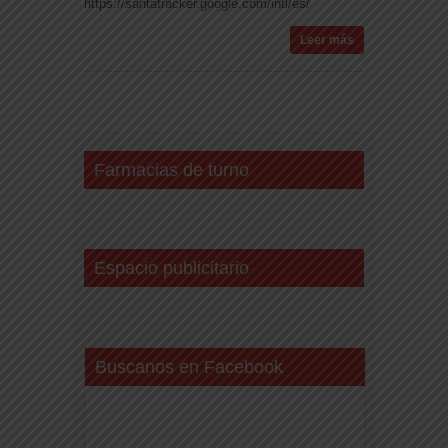
https://santatracker.google.com/intl/es/
Leer más
Farmacias de turno
Espacio publicitario
Buscanos en Facebook