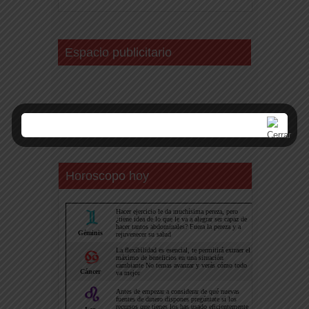
Espacio publicitario
Horoscopo hoy