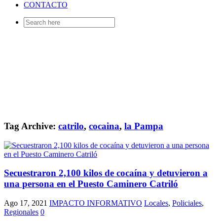
CONTACTO
Search
for:
Tag Archive:
catrilo
,
cocaina
,
la Pampa
Secuestraron 2,100 kilos de cocaína y detuvieron a
una persona en el Puesto Caminero Catriló
Ago 17, 2021
IMPACTO INFORMATIVO
Locales
,
Policiales
,
Regionales
0