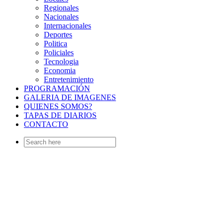
Regionales
Nacionales
Internacionales
Deportes
Politica
Policiales
Tecnologia
Economia
Entretenimiento
PROGRAMACIÓN
GALERIA DE IMAGENES
QUIENES SOMOS?
TAPAS DE DIARIOS
CONTACTO
Search
for: