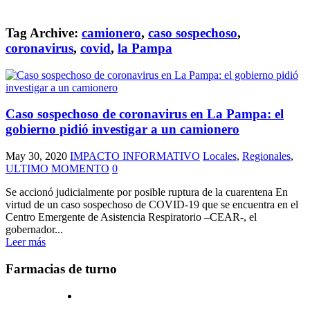
Tag Archive:
camionero
,
caso sospechoso
,
coronavirus
,
covid
,
la Pampa
Caso sospechoso de coronavirus en La Pampa: el
gobierno pidió investigar a un camionero
May 30, 2020
IMPACTO INFORMATIVO
Locales
,
Regionales
,
ULTIMO MOMENTO
0
Se accionó judicialmente por posible ruptura de la cuarentena En
virtud de un caso sospechoso de COVID-19 que se encuentra en el
Centro Emergente de Asistencia Respiratorio –CEAR-, el
gobernador...
Leer más
Farmacias de turno