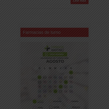
Leer más
Farmacias de turno