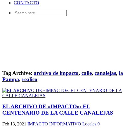
CONTACTO
Search
for:
Tag Archive:
archivo de impacto
,
calle
,
canalejas
,
la
Pampa
,
realico
EL ARCHIVO DE «IMPACTO»: EL
CENTENARIO DE LA CALLE CANALEJAS
Feb 13, 2021
IMPACTO INFORMATIVO
Locales
0