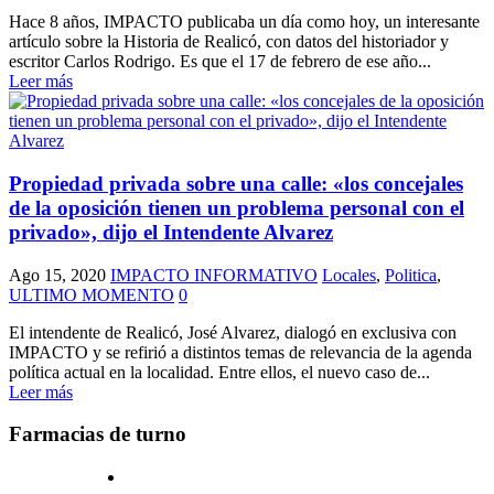
Hace 8 años, IMPACTO publicaba un día como hoy, un interesante
artículo sobre la Historia de Realicó, con datos del historiador y
escritor Carlos Rodrigo. Es que el 17 de febrero de ese año...
Leer más
Propiedad privada sobre una calle: «los concejales
de la oposición tienen un problema personal con el
privado», dijo el Intendente Alvarez
Ago 15, 2020
IMPACTO INFORMATIVO
Locales
,
Politica
,
ULTIMO MOMENTO
0
El intendente de Realicó, José Alvarez, dialogó en exclusiva con
IMPACTO y se refirió a distintos temas de relevancia de la agenda
política actual en la localidad. Entre ellos, el nuevo caso de...
Leer más
Farmacias de turno