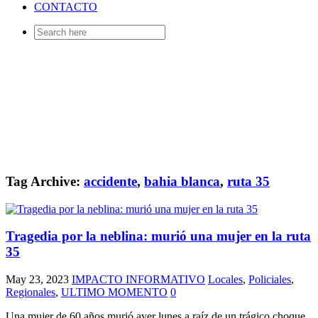
CONTACTO
Search
for:
Tag Archive:
accidente
,
bahia blanca
,
ruta 35
Tragedia por la neblina: murió una mujer en la ruta
35
May 23, 2023
IMPACTO INFORMATIVO
Locales
,
Policiales
,
Regionales
,
ULTIMO MOMENTO
0
Una mujer de 60 años murió ayer lunes a raíz de un trágico choque