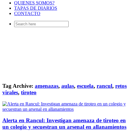
QUIENES SOMOS?
TAPAS DE DIARIOS
CONTACTO
Search
for:
Tag Archive:
amenazas
,
aulas
,
escuela
,
rancul
,
retos
virales
,
tiroteo
Alerta en Rancul: Investigan amenaza de tiroteo en
un colegio y secuestran un arsenal en allanamientos