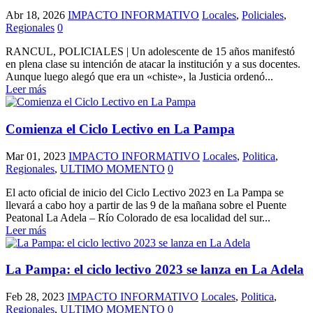
Abr 18, 2026
IMPACTO INFORMATIVO
Locales
,
Policiales
,
Regionales
0
RANCUL, POLICIALES | Un adolescente de 15 años manifestó
en plena clase su intención de atacar la institución y a sus docentes.
Aunque luego alegó que era un «chiste», la Justicia ordenó...
Leer más
Comienza el Ciclo Lectivo en La Pampa
Mar 01, 2023
IMPACTO INFORMATIVO
Locales
,
Politica
,
Regionales
,
ULTIMO MOMENTO
0
El acto oficial de inicio del Ciclo Lectivo 2023 en La Pampa se
llevará a cabo hoy a partir de las 9 de la mañana sobre el Puente
Peatonal La Adela – Río Colorado de esa localidad del sur...
Leer más
La Pampa: el ciclo lectivo 2023 se lanza en La Adela
Feb 28, 2023
IMPACTO INFORMATIVO
Locales
,
Politica
,
Regionales
,
ULTIMO MOMENTO
0