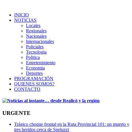
INICIO
NOTICIAS
Locales
Regionales
Nacionales
Internacionales
Policiales
Tecnologia
Politica
Entretenimiento
Economia
Deportes
PROGRAMACIÓN
QUIENES SOMOS?
CONTACTO
URGENTE
Trágico choque frontal en la Ruta Provincial 101: un muerto y
tres heridos cerca de Speluzzi