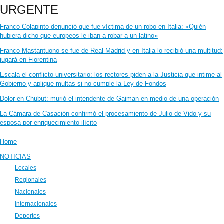
URGENTE
Franco Colapinto denunció que fue víctima de un robo en Italia: «Quién
hubiera dicho que europeos le iban a robar a un latino»
Franco Mastantuono se fue de Real Madrid y en Italia lo recibió una multitud:
jugará en Fiorentina
Escala el conflicto universitario: los rectores piden a la Justicia que intime al
Gobierno y aplique multas si no cumple la Ley de Fondos
Dolor en Chubut: murió el intendente de Gaiman en medio de una operación
La Cámara de Casación confirmó el procesamiento de Julio de Vido y su
esposa por enriquecimiento ilícito
Home
NOTICIAS
Locales
Regionales
Nacionales
Internacionales
Deportes