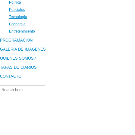
Politica
Policiales
Tecnologia
Economia
Entretenimiento
PROGRAMACIÓN
GALERIA DE IMAGENES
QUIENES SOMOS?
TAPAS DE DIARIOS
CONTACTO
Search
for: