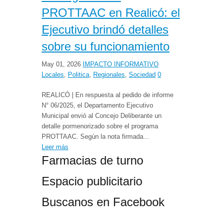
PROTTAAC en Realicó: el
Ejecutivo brindó detalles
sobre su funcionamiento
May 01, 2026
IMPACTO INFORMATIVO
Locales
,
Politica
,
Regionales
,
Sociedad
0
REALICÓ | En respuesta al pedido de informe
N° 06/2025, el Departamento Ejecutivo
Municipal envió al Concejo Deliberante un
detalle pormenorizado sobre el programa
PROTTAAC. Según la nota firmada...
Leer más
Farmacias de turno
Espacio publicitario
Buscanos en Facebook