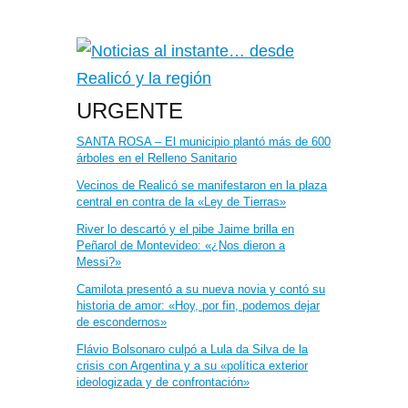
URGENTE
SANTA ROSA – El municipio plantó más de 600
árboles en el Relleno Sanitario
Vecinos de Realicó se manifestaron en la plaza
central en contra de la «Ley de Tierras»
River lo descartó y el pibe Jaime brilla en
Peñarol de Montevideo: «¿Nos dieron a
Messi?»
Camilota presentó a su nueva novia y contó su
historia de amor: «Hoy, por fin, podemos dejar
de escondernos»
Flávio Bolsonaro culpó a Lula da Silva de la
crisis con Argentina y a su «política exterior
ideologizada y de confrontación»