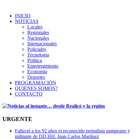
INICIO
NOTICIAS
Locales
Regionales
Nacionales
Internacionales
Policiales
Tecnologia
Politica
Entretenimiento
Economia
Deportes
PROGRAMACIÓN
QUIENES SOMOS?
CONTACTO
URGENTE
Falleció a los 92 años el reconocido periodista pampeano y
militante de DD.HH. Juan Carlos Martínez