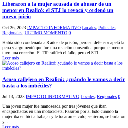
Liberaron a la mujer acusada de abusar de un
menor en Realicó: el STJ lo revocó y ordenó un
nuevo juicio
Oct 26, 2023
IMPACTO INFORMATIVO
Locales
,
Policiales
,
Regionales
,
ULTIMO MOMENTO
0
Había sido condenada a 8 años de prisión, pero su defensor apeló la
pena y argumentó que fue una relación consentida porque el menor
tuvo una erección. El TIP ratificó el fallo, pero el STJ...
Leer más
Acoso callejero en Realicó: ¿cuándo le vamos a decir
basta a los imbéciles?
Jul 13, 2023
IMPACTO INFORMATIVO
Locales
,
Regionales
0
Una joven mujer fue manoseada por tres jóvenes que iban
encapuchados en una motocicleta. Pasaron por al lado cuando la
mujer iba en bici a trabajar y le tocaron el culo, se rieron, se burlaron
y...
Leer más