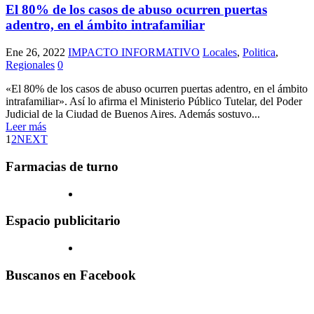
El 80% de los casos de abuso ocurren puertas
adentro, en el ámbito intrafamiliar
Ene 26, 2022
IMPACTO INFORMATIVO
Locales
,
Politica
,
Regionales
0
«El 80% de los casos de abuso ocurren puertas adentro, en el ámbito
intrafamiliar». Así lo afirma el Ministerio Público Tutelar, del Poder
Judicial de la Ciudad de Buenos Aires. Además sostuvo...
Leer más
1
2
NEXT
Farmacias de turno
Espacio publicitario
Buscanos en Facebook