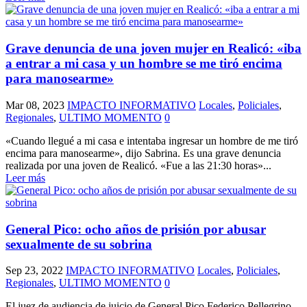
Grave denuncia de una joven mujer en Realicó: «iba
a entrar a mi casa y un hombre se me tiró encima
para manosearme»
Mar 08, 2023
IMPACTO INFORMATIVO
Locales
,
Policiales
,
Regionales
,
ULTIMO MOMENTO
0
«Cuando llegué a mi casa e intentaba ingresar un hombre de me tiró
encima para manosearme», dijo Sabrina. Es una grave denuncia
realizada por una joven de Realicó. «Fue a las 21:30 horas»...
Leer más
General Pico: ocho años de prisión por abusar
sexualmente de su sobrina
Sep 23, 2022
IMPACTO INFORMATIVO
Locales
,
Policiales
,
Regionales
,
ULTIMO MOMENTO
0
El juez de audiencia de juicio de General Pico Federico Pellegrino,