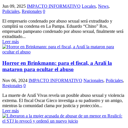
Jun 09, 2025
IMPACTO INFORMATIVO
Locales
,
News
,
Policiales
,
Regionales
0
El empresario condenado por abuso sexual será extraditado y
cumplirá su condena en La Pampa. Eduardo “Chino” Ros,
empresario pampeano condenado por abuso sexual, finalmente será
extraditado...
Leer más
Horror en Brinkmann: para el fiscal, a Aralí la
mataron para ocultar el abuso
Nov 06, 2024
IMPACTO INFORMATIVO
Nacionales
,
Policiales
,
Regionales
0
La muerte de Aralí Vivas revela un posible abuso sexual y violencia
extrema. El fiscal Oscar Gieco investiga a su padrastro y un amigo,
mientras la comunidad clama por justicia y protección...
Leer más