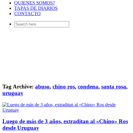
QUIENES SOMOS?
TAPAS DE DIARIOS
CONTACTO
Search
for:
Tag Archive:
abuso
,
chino ros
,
condena
,
santa rosa
,
uruguay
Luego de más de 3 años, extraditan al «Chino» Ros
desde Uruguay