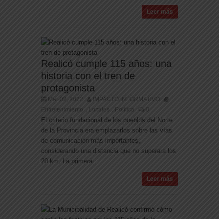
Leer más
Realicó cumple 115 años: una
historia con el tren de
protagonista
Mar 02, 2022
IMPACTO INFORMATIVO
Entretenimiento
Locales
Politica
0
,
,
El criterio fundacional de los pueblos del Norte
de la Provincia era emplazarlos sobre las vías
de comunicación más importantes,
considerando una distancia que no superara los
20 km. La primera...
Leer más