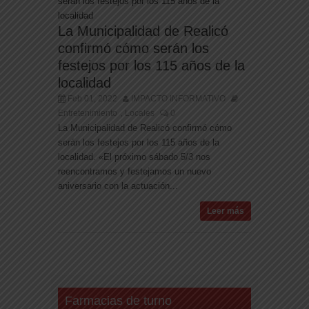
La Municipalidad de Realicó
confirmó cómo serán los
festejos por los 115 años de la
localidad
Feb 01, 2022
IMPACTO INFORMATIVO
Entretenimiento
Locales
0
,
La Municipalidad de Realicó confirmó cómo
serán los festejos por los 115 años de la
localidad. «El próximo sábado 5/3 nos
reencontramos y festejamos un nuevo
aniversario con la actuación...
Leer más
Farmacias de turno