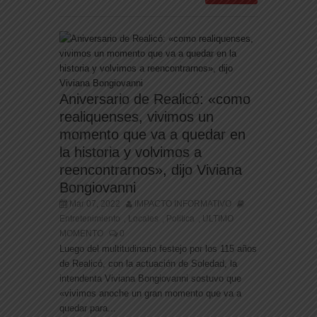
Aniversario de Realicó: «como
realiquenses, vivimos un
momento que va a quedar en
la historia y volvimos a
reencontrarnos», dijo Viviana
Bongiovanni
Mar 07, 2022
IMPACTO INFORMATIVO
Entretenimiento
Locales
Politica
ULTIMO
,
,
,
MOMENTO
0
Luego del multitudinario festejo por los 115 años
de Realicó, con la actuación de Soledad, la
intendenta Viviana Bongiovanni sostuvo que
«vivimos anoche un gran momento que va a
quedar para...