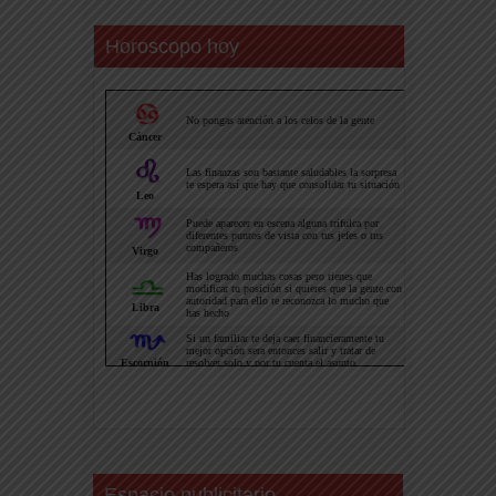
Horoscopo hoy
Espacio publicitario