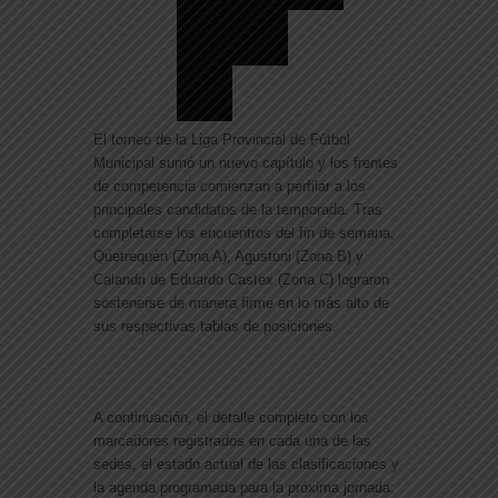
El torneo de la
Liga Provincial de Fútbol
Municipal
sumó un nuevo capítulo y los frentes
de competencia comienzan a perfilar a los
principales candidatos de la temporada. Tras
completarse los encuentros del fin de semana,
Quetrequén (Zona A)
,
Agustoni (Zona B)
y
Calandri de Eduardo Castex (Zona C)
lograron
sostenerse de manera firme en lo más alto de
sus respectivas tablas de posiciones.
A continuación, el detalle completo con los
marcadores registrados en cada una de las
sedes, el estado actual de las clasificaciones y
la agenda programada para la próxima jornada: