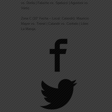
vs. Dorila | Falucho vs. Speluzzi | Agustoni vs.
Vértiz.
Zona C (10° Fecha – Local: Calandri):
Mauricio
Mayer vs. Trenel | Calandri vs. Conhelo | Libre:
La Maruja.