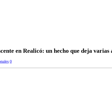
scente en Realicó: un hecho que deja varias 
nales
0