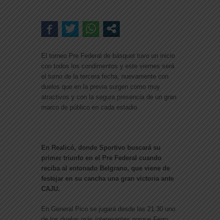
El torneo Pre Federal de básquet tuvo un inicio
con todos los condimentos y este viernes será
el turno de la tercera fecha, nuevamente con
duelos que en la previa surgen como muy
atractivos y con la segura presencia de un gran
marco de público en cada estadio.
En Realicó, donde Sportivo buscará su
primer triunfo en el Pre Federal cuando
reciba al entonado Belgrano, que viene de
festejar en su cancha una gran victoria ante
CAJU.
En General Pico se jugará desde las 21.30 uno
de los duelos más interesantes porque Ferro,