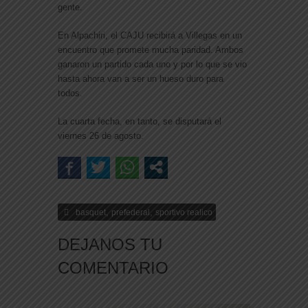
gente.
En Alpachiri, el CAJU recibirá a Villegas en un
encuentro que promete mucha paridad. Ambos
ganaron un partido cada uno y por lo que se vio
hasta ahora van a ser un hueso duro para
todos.
La cuarta fecha, en tanto, se disputará el
viernes 26 de agosto.
,
,
basquet
prefederal
sportivo realico
DEJANOS TU
COMENTARIO