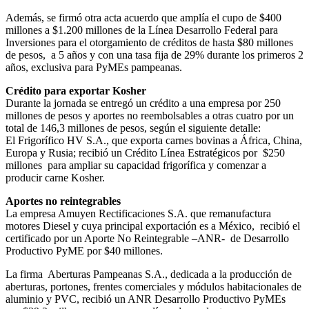
Además, se firmó otra acta acuerdo que amplía el cupo de $400
millones a $1.200 millones de la Línea Desarrollo Federal para
Inversiones para el otorgamiento de créditos de hasta $80 millones
de pesos, a 5 años y con una tasa fija de 29% durante los primeros 2
años, exclusiva para PyMEs pampeanas.
Crédito para exportar Kosher
Durante la jornada se entregó un crédito a una empresa por 250
millones de pesos y aportes no reembolsables a otras cuatro por un
total de 146,3 millones de pesos, según el siguiente detalle:
El Frigorífico HV S.A., que exporta carnes bovinas a África, China,
Europa y Rusia; recibió un Crédito Línea Estratégicos por $250
millones para ampliar su capacidad frigorífica y comenzar a
producir carne Kosher.
Aportes no reintegrables
La empresa Amuyen Rectificaciones S.A. que remanufactura
motores Diesel y cuya principal exportación es a México, recibió el
certificado por un Aporte No Reintegrable –ANR- de Desarrollo
Productivo PyME por $40 millones.
La firma Aberturas Pampeanas S.A., dedicada a la producción de
aberturas, portones, frentes comerciales y módulos habitacionales de
aluminio y PVC, recibió un ANR Desarrollo Productivo PyMEs