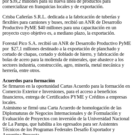
por $39,2 millones para su nueva línea de productos para
comercializar en franquicias locales y de exportación.
Crisba Cañerías S.R.L. dedicada a la fabricación de tuberías y
flexibles para camiones y buses, recibió un ANR de Desarrollo
Productivo PyME $40 millones para una capacitación en un
proyecto cuyo objetivo es, a mediano plazo, la exportación.
Forestal Pico S.A. recibió un ANR de Desarrollo Productivo PyME
por $27,1 millones destinado a la exportación de planchado y
cortado de chapas, cortado y doblado de hierro, y fabricación de
bolas de acero para la molienda de minerales, que abastece a los
sectores industria, construcción, agro, minería, metal mecánica y
herrería, entre otros.
Acuerdos para formación
Se firmaron en la oportunidad Cartas Acuerdo para la formación en
Comercio Exterior e Inversiones, para el acceso a beneficios
financieros, entrega de Certificados PYME y Créditos a empresas
locales.
Asimismo se firmó una Carta Acuerdo de homologación de las
Diplomaturas de Negocios Internacionales y de Formulación y
Evaluación de Proyectos con inversión de la Universidad Nacional
de La Pampa, que habilita a los egresados para ser Asistentes
Técnicos de los Programas Federales Desafío Exportador y
Argentina Proyecta.