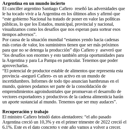
Argentina en un mundo incierto
El canciller argentino Santiago Cafiero reseñó las adversidades que
le ha tocado vivir a la Argentina en los últimos años y afirmó que
“este gobierno Nacional ha tratado de poner en valor las políticas
públicas, lo que los Estados, municipal, provincial y nacional,
visualizamos como los desafíos que nos esperan para sortear esos
tiempos adversos”.
Por causa de la situación mundial “estamos yendo hacia cadenas
más cortas de valor, los suministros tienen que ser más próximos
para que no se detenga la producción” dijo Cafiero y aseveró que
“los desafíos son enormes y esto también arroja oportunidades para
la Argentina y para La Pampa en particular. Tenemos que poder
aprovecharlas.
“El potencial de productor estable de alimentos que representa esta
provincia -aseguró Cafiero- es un activo en un mundo de
incertidumbres. Informes de todo tipo anuncian hambrunas en el
mundo, quienes podamos ser parte de la consolidación de
emprendimientos agroindustriales que promuevan el desarrollo de
vectores exportadores y productivos de la cadena alimenticia harán
un aporte sustancial al mundo. Tenemos que ser muy audaces”.
Recuperación y trabajo
El ministro Cafiero brindó datos alentadores: “el año pasado
Argentina creció un 10,3% y en el primer trimestre de 2022 creció el
6,1%. Este es el dato concreto y este año vamos a volver a crecer.