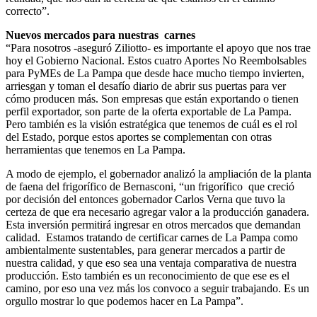
correcto”.
Nuevos mercados para nuestras carnes
“Para nosotros -aseguró Ziliotto- es importante el apoyo que nos trae
hoy el Gobierno Nacional. Estos cuatro Aportes No Reembolsables
para PyMEs de La Pampa que desde hace mucho tiempo invierten,
arriesgan y toman el desafío diario de abrir sus puertas para ver
cómo producen más. Son empresas que están exportando o tienen
perfil exportador, son parte de la oferta exportable de La Pampa.
Pero también es la visión estratégica que tenemos de cuál es el rol
del Estado, porque estos aportes se complementan con otras
herramientas que tenemos en La Pampa.
A modo de ejemplo, el gobernador analizó la ampliación de la planta
de faena del frigorífico de Bernasconi, “un frigorífico que creció
por decisión del entonces gobernador Carlos Verna que tuvo la
certeza de que era necesario agregar valor a la producción ganadera.
Esta inversión permitirá ingresar en otros mercados que demandan
calidad. Estamos tratando de certificar carnes de La Pampa como
ambientalmente sustentables, para generar mercados a partir de
nuestra calidad, y que eso sea una ventaja comparativa de nuestra
producción. Esto también es un reconocimiento de que ese es el
camino, por eso una vez más los convoco a seguir trabajando. Es un
orgullo mostrar lo que podemos hacer en La Pampa”.