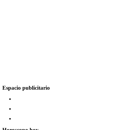
Espacio publicitario
Horoscopo hoy