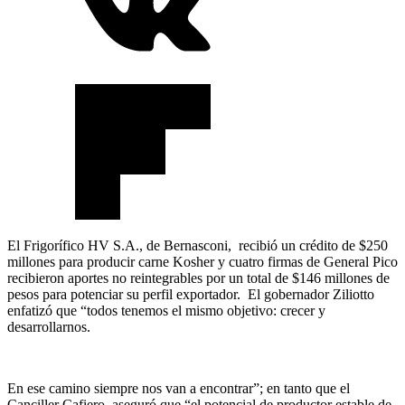
El Frigorífico HV S.A., de Bernasconi, recibió un crédito de $250
millones para producir carne Kosher y cuatro firmas de General Pico
recibieron aportes no reintegrables por un total de $146 millones de
pesos para potenciar su perfil exportador. El gobernador Ziliotto
enfatizó que “todos tenemos el mismo objetivo: crecer y
desarrollarnos.
En ese camino siempre nos van a encontrar”; en tanto que el
Canciller Cafiero aseguró que “el potencial de productor estable de