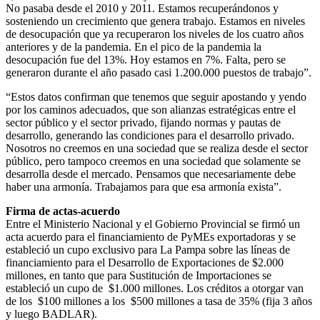
No pasaba desde el 2010 y 2011. Estamos recuperándonos y
sosteniendo un crecimiento que genera trabajo. Estamos en niveles
de desocupación que ya recuperaron los niveles de los cuatro años
anteriores y de la pandemia. En el pico de la pandemia la
desocupación fue del 13%. Hoy estamos en 7%. Falta, pero se
generaron durante el año pasado casi 1.200.000 puestos de trabajo”.
“Estos datos confirman que tenemos que seguir apostando y yendo
por los caminos adecuados, que son alianzas estratégicas entre el
sector público y el sector privado, fijando normas y pautas de
desarrollo, generando las condiciones para el desarrollo privado.
Nosotros no creemos en una sociedad que se realiza desde el sector
público, pero tampoco creemos en una sociedad que solamente se
desarrolla desde el mercado. Pensamos que necesariamente debe
haber una armonía. Trabajamos para que esa armonía exista”.
Firma de actas-acuerdo
Entre el Ministerio Nacional y el Gobierno Provincial se firmó un
acta acuerdo para el financiamiento de PyMEs exportadoras y se
estableció un cupo exclusivo para La Pampa sobre las líneas de
financiamiento para el Desarrollo de Exportaciones de $2.000
millones, en tanto que para Sustitución de Importaciones se
estableció un cupo de $1.000 millones. Los créditos a otorgar van
de los $100 millones a los $500 millones a tasa de 35% (fija 3 años
y luego BADLAR).