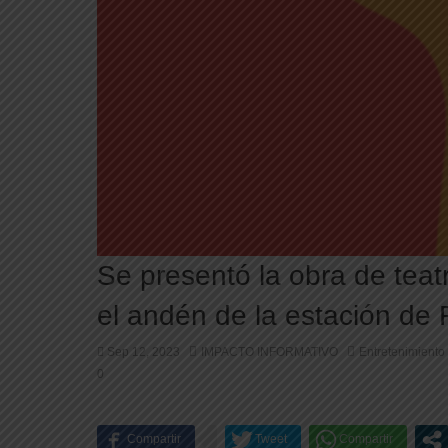
Se presentó la obra de teat
el andén de la estación de F
Sep 12, 2023
IMPACTO INFORMATIVO
Entretenimiento
0