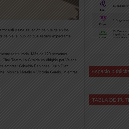
errocarril y una situación de huelga en los
r de piel al público que estuvo expectante
temente restaurada. Más de 120 personas
l Cine Teatro La Giralda es dirigido por Valeria
os actores: Griselda Espinoza, Julio Diaz
Espacio publicit
e, Mónica Morello y Victoria Gareis. Mientras
TABLA DE FUT