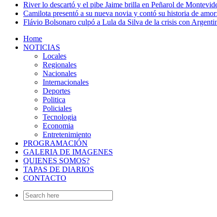
River lo descartó y el pibe Jaime brilla en Peñarol de Montevi
Camilota presentó a su nueva novia y contó su historia de amo
Flávio Bolsonaro culpó a Lula da Silva de la crisis con Argentin
Home
NOTICIAS
Locales
Regionales
Nacionales
Internacionales
Deportes
Politica
Policiales
Tecnologia
Economia
Entretenimiento
PROGRAMACIÓN
GALERIA DE IMAGENES
QUIENES SOMOS?
TAPAS DE DIARIOS
CONTACTO
Search
for: