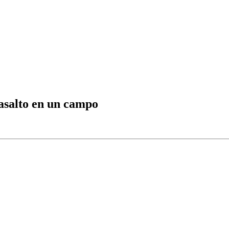
asalto en un campo