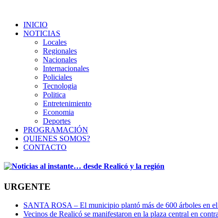
INICIO
NOTICIAS
Locales
Regionales
Nacionales
Internacionales
Policiales
Tecnologia
Politica
Entretenimiento
Economia
Deportes
PROGRAMACIÓN
QUIENES SOMOS?
CONTACTO
URGENTE
SANTA ROSA – El municipio plantó más de 600 árboles en el 
Vecinos de Realicó se manifestaron en la plaza central en contr