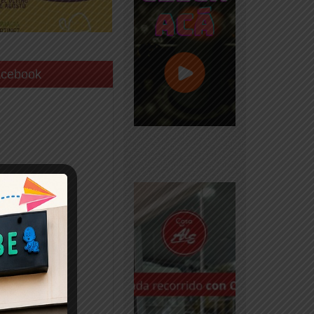
acebook