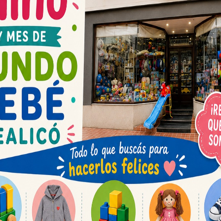
Espacio publicit