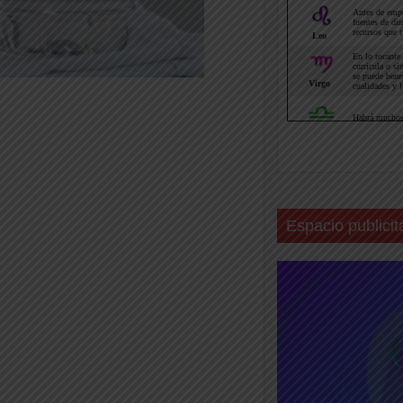
Espacio publicit