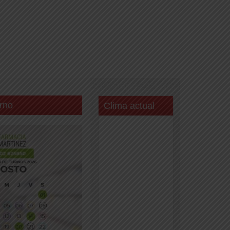
rno
Clima actual