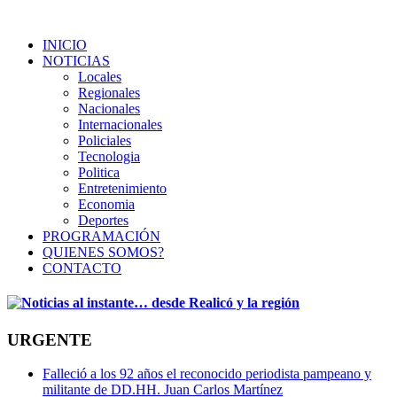
INICIO
NOTICIAS
Locales
Regionales
Nacionales
Internacionales
Policiales
Tecnologia
Politica
Entretenimiento
Economia
Deportes
PROGRAMACIÓN
QUIENES SOMOS?
CONTACTO
URGENTE
Falleció a los 92 años el reconocido periodista pampeano y
militante de DD.HH. Juan Carlos Martínez