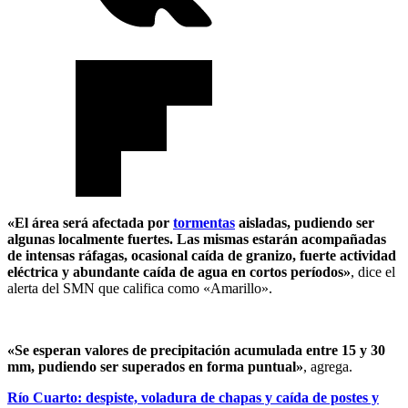
«El área será afectada por
tormentas
aisladas, pudiendo ser
algunas localmente fuertes. Las mismas estarán acompañadas
de intensas ráfagas, ocasional caída de granizo, fuerte actividad
eléctrica y abundante caída de agua en cortos períodos»
, dice el
alerta del SMN que califica como «Amarillo».
«Se esperan valores de precipitación acumulada entre 15 y 30
mm, pudiendo ser superados en forma puntual»
, agrega.
Río Cuarto: despiste, voladura de chapas y caída de postes y