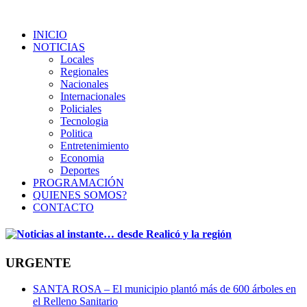
INICIO
NOTICIAS
Locales
Regionales
Nacionales
Internacionales
Policiales
Tecnologia
Politica
Entretenimiento
Economia
Deportes
PROGRAMACIÓN
QUIENES SOMOS?
CONTACTO
URGENTE
SANTA ROSA – El municipio plantó más de 600 árboles en
el Relleno Sanitario