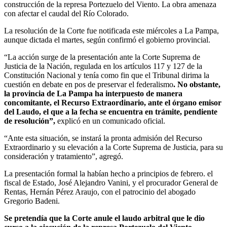
construcción de la represa Portezuelo del Viento. La obra amenaza
con afectar el caudal del Río Colorado.
La resolución de la Corte fue notificada este miércoles a La Pampa,
aunque dictada el martes, según confirmó el gobierno provincial.
“La acción surge de la presentación ante la Corte Suprema de
Justicia de la Nación, regulada en los artículos 117 y 127 de la
Constitución Nacional y tenía como fin que el Tribunal dirima la
cuestión en debate en pos de preservar el federalismo
. No obstante,
la provincia de La Pampa ha interpuesto de manera
concomitante, el Recurso Extraordinario, ante el órgano emisor
del Laudo, el que a la fecha se encuentra en trámite, pendiente
de resolución”,
explicó en un comunicado oficial.
“Ante esta situación, se instará la pronta admisión del Recurso
Extraordinario y su elevación a la Corte Suprema de Justicia, para su
consideración y tratamiento”, agregó.
La presentación formal la habían hecho a principios de febrero. el
fiscal de Estado, José Alejandro Vanini, y el procurador General de
Rentas, Hernán Pérez Araujo, con el patrocinio del abogado
Gregorio Badeni.
Se pretendía que la Corte anule el laudo arbitral que le dio