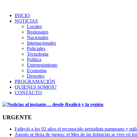
INICIO
NOTICIAS
Locales
Regionales
Nacionales
Internacionales
Policiales
Tecnologia
Politica
Entretenimiento
Economia
Deportes
PROGRAMACIÓN
QUIENES SOMOS?
CONTACTO
URGENTE
Falleció a los 92 años el reconocido periodista pampeano y mi
Agosto se llena de juegos: el Mes de las Infancias se vive en lo