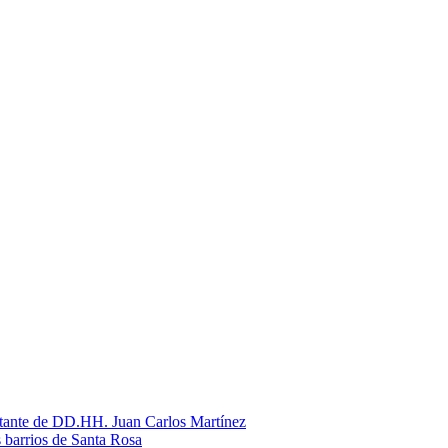
litante de DD.HH. Juan Carlos Martínez
s barrios de Santa Rosa