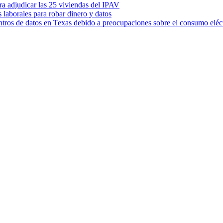
ara adjudicar las 25 viviendas del IPAV
s laborales para robar dinero y datos
ntros de datos en Texas debido a preocupaciones sobre el consumo eléc