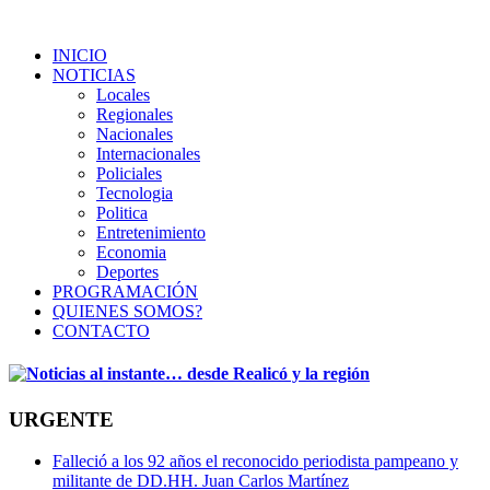
INICIO
NOTICIAS
Locales
Regionales
Nacionales
Internacionales
Policiales
Tecnologia
Politica
Entretenimiento
Economia
Deportes
PROGRAMACIÓN
QUIENES SOMOS?
CONTACTO
URGENTE
Falleció a los 92 años el reconocido periodista pampeano y
militante de DD.HH. Juan Carlos Martínez