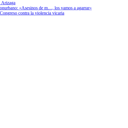
 Arizaga
 Conurbano: «Asesinos de m…, los vamos a agarrar»
Congreso contra la violencia vicaria