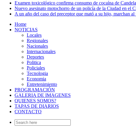
Examen toxicológico confirma consumo de cocaína de Candela
Nuevo asesinato motochorro de un policía de la Ciudad en el
A un año del caso del preceptor que mató a su hijo, marchan al 
Home
NOTICIAS
Locales
Regionales
Nacionales
Internacionales
Deportes
Politica
Policiales
Tecnologia
Economia
Entretenimiento
PROGRAMACIÓN
GALERIA DE IMAGENES
QUIENES SOMOS?
TAPAS DE DIARIOS
CONTACTO
Search
for: