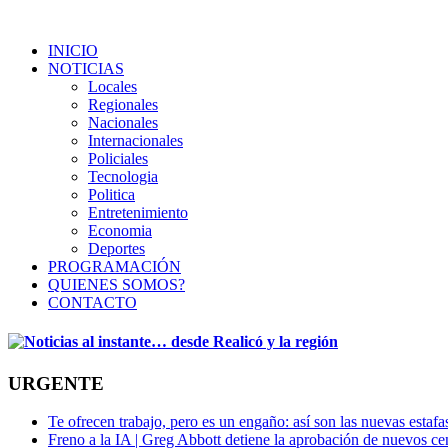
INICIO
NOTICIAS
Locales
Regionales
Nacionales
Internacionales
Policiales
Tecnologia
Politica
Entretenimiento
Economia
Deportes
PROGRAMACIÓN
QUIENES SOMOS?
CONTACTO
URGENTE
Te ofrecen trabajo, pero es un engaño: así son las nuevas estafa
Freno a la IA | Greg Abbott detiene la aprobación de nuevos ce