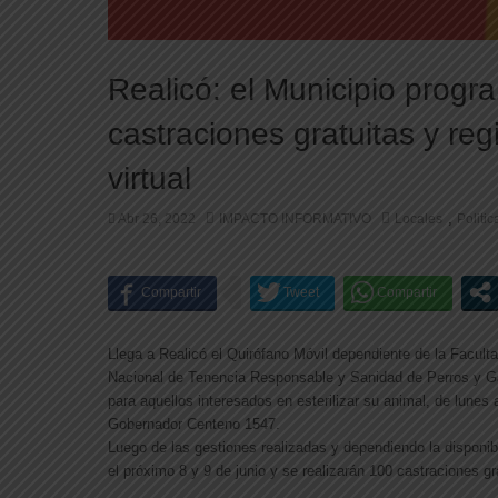
Realicó: el Municipio progr
castraciones gratuitas y reg
virtual
,
Abr 26, 2022
IMPACTO INFORMATIVO
Locales
Politic
Llega a Realicó el Quirófano Móvil dependiente de la Facult
Nacional de Tenencia Responsable y Sanidad de Perros y Gat
para aquellos interesados en esterilizar su animal, de lunes
Gobernador Centeno 1547.
Luego de las gestiones realizadas y dependiendo la disponibi
el próximo 8 y 9 de junio y se realizarán 100 castraciones gr