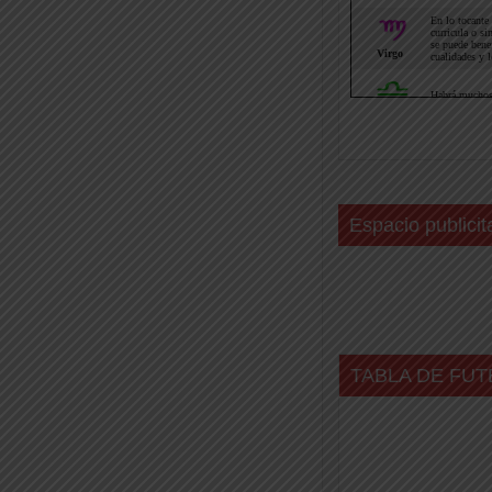
Espacio publicit
TABLA DE FUT