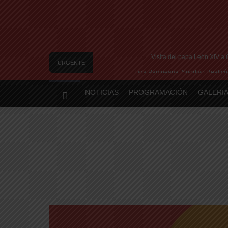
Visita del papa León XIV a C
URGENTE
Liga Pampeana: Sportivo Realicó 
Confirman la visita del 
NOTICIAS
PROGRAMACIÓN
GALERIA
Más Parque Lineal: la Municipalidad de Santa
Mapa de la deuda en Argentin