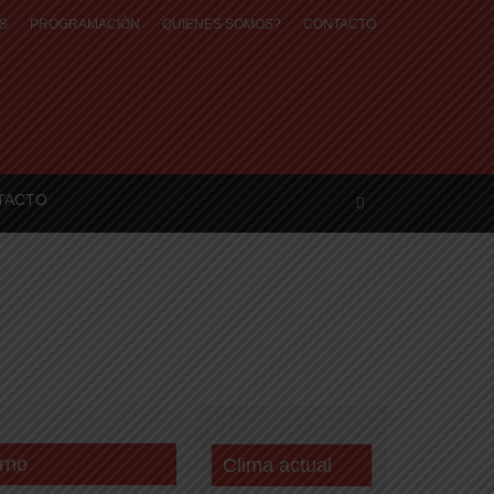
S
PROGRAMACIÓN
QUIENES SOMOS?
CONTACTO
TACTO
rno
Clima actual