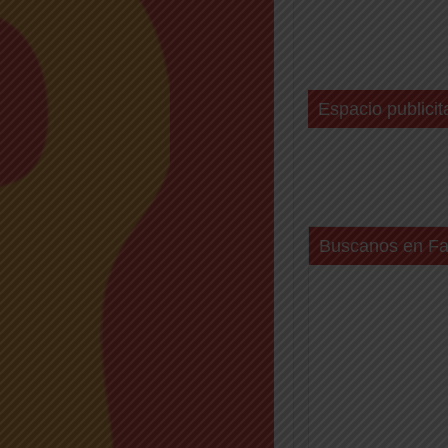
Espacio publicit
Buscanos en F