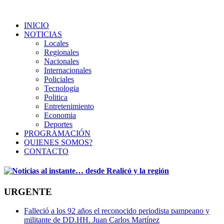
INICIO
NOTICIAS
Locales
Regionales
Nacionales
Internacionales
Policiales
Tecnologia
Politica
Entretenimiento
Economia
Deportes
PROGRAMACIÓN
QUIENES SOMOS?
CONTACTO
URGENTE
Falleció a los 92 años el reconocido periodista pampeano y
militante de DD.HH. Juan Carlos Martínez