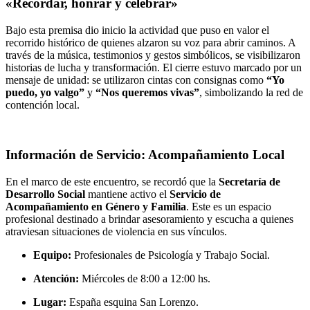
«Recordar, honrar y celebrar»
Bajo esta premisa dio inicio la actividad que puso en valor el
recorrido histórico de quienes alzaron su voz para abrir caminos. A
través de la música, testimonios y gestos simbólicos, se visibilizaron
historias de lucha y transformación. El cierre estuvo marcado por un
mensaje de unidad: se utilizaron cintas con consignas como
“Yo
puedo, yo valgo”
y
“Nos queremos vivas”
, simbolizando la red de
contención local.
Información de Servicio: Acompañamiento Local
En el marco de este encuentro, se recordó que la
Secretaría de
Desarrollo Social
mantiene activo el
Servicio de
Acompañamiento en Género y Familia
. Este es un espacio
profesional destinado a brindar asesoramiento y escucha a quienes
atraviesan situaciones de violencia en sus vínculos.
Equipo:
Profesionales de Psicología y Trabajo Social.
Atención:
Miércoles de 8:00 a 12:00 hs.
Lugar:
España esquina San Lorenzo.