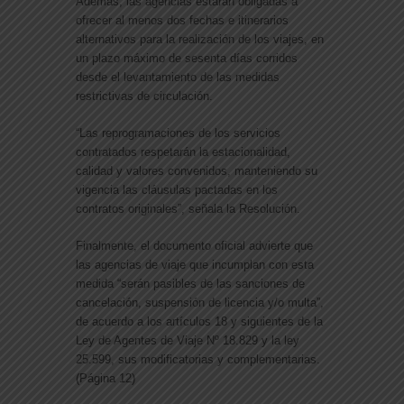
Además, las agencias estarán obligadas a
ofrecer al menos dos fechas e itinerarios
alternativos para la realización de los viajes, en
un plazo máximo de sesenta días corridos
desde el levantamiento de las medidas
restrictivas de circulación.
“Las reprogramaciones de los servicios
contratados respetarán la estacionalidad,
calidad y valores convenidos, manteniendo su
vigencia las cláusulas pactadas en los
contratos originales”, señala la Resolución.
Finalmente, el documento oficial advierte que
las agencias de viaje que incumplan con esta
medida “serán pasibles de las sanciones de
cancelación, suspensión de licencia y/o multa”,
de acuerdo a los artículos 18 y siguientes de la
Ley de Agentes de Viaje Nº 18.829 y la ley
25.599, sus modificatorias y complementarias.
(Página 12)