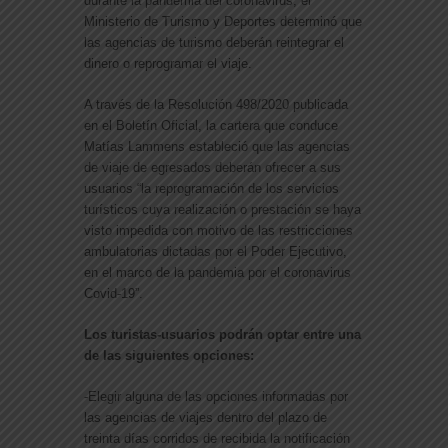
durante la pandemia del coronavirus, el
Ministerio de Turismo y Deportes determinó que
las agencias de turismo deberán reintegrar el
dinero o reprogramar el viaje.
A través de la Resolución 498/2020 publicada
en el Boletín Oficial, la cartera que conduce
Matías Lammens estableció que las agencias
de viaje de egresados deberán ofrecer a sus
usuarios “la reprogramación de los servicios
turísticos cuya realización o prestación se haya
visto impedida con motivo de las restricciones
ambulatorias dictadas por el Poder Ejecutivo,
en el marco de la pandemia por el coronavirus
Covid-19”.
Los turistas-usuarios podrán optar entre una
de las siguientes opciones:
-Elegir alguna de las opciones informadas por
las agencias de viajes dentro del plazo de
treinta días corridos de recibida la notificación