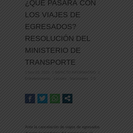
¿QUÉ PASARÁ CON
LOS VIAJES DE
EGRESADOS?
RESOLUCIÓN DEL
MINISTERIO DE
TRANSPORTE
Nov 03, 2020
IMPACTO INFORMATIVO
Entretenimiento
Locales
Nacionales
0
,
,
Ante la cancelación de viajes de egresados