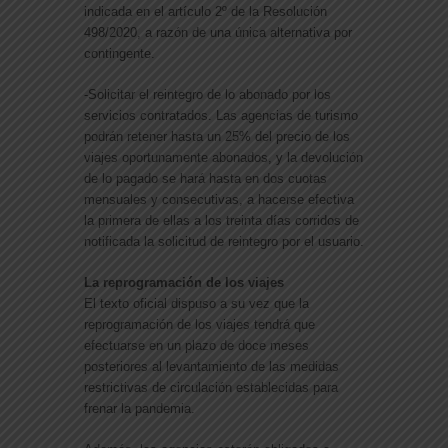
indicada en el artículo 2º de la Resolución
498/2020, a razón de una única alternativa por
contingente.
-Solicitar el reintegro de lo abonado por los
servicios contratados. Las agencias de turismo
podrán retener hasta un 25% del precio de los
viajes oportunamente abonados, y la devolución
de lo pagado se hará hasta en dos cuotas
mensuales y consecutivas, a hacerse efectiva
la primera de ellas a los treinta días corridos de
notificada la solicitud de reintegro por el usuario.
La reprogramación de los viajes
El texto oficial dispuso a su vez que la
reprogramación de los viajes tendrá que
efectuarse en un plazo de doce meses
posteriores al levantamiento de las medidas
restrictivas de circulación establecidas para
frenar la pandemia.