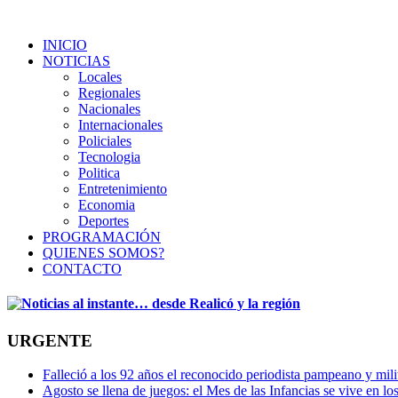
INICIO
NOTICIAS
Locales
Regionales
Nacionales
Internacionales
Policiales
Tecnologia
Politica
Entretenimiento
Economia
Deportes
PROGRAMACIÓN
QUIENES SOMOS?
CONTACTO
URGENTE
Falleció a los 92 años el reconocido periodista pampeano y mi
Agosto se llena de juegos: el Mes de las Infancias se vive en lo