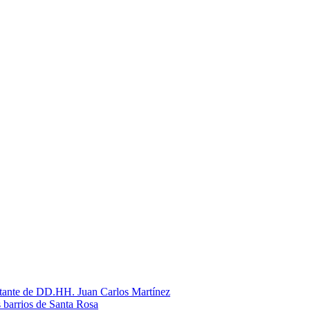
litante de DD.HH. Juan Carlos Martínez
s barrios de Santa Rosa