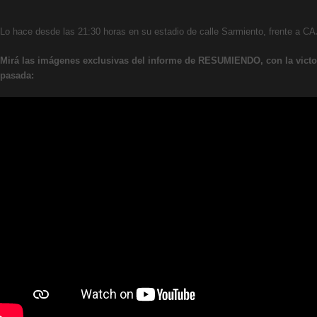
Lo hace desde las 21:30 horas en su estadio de calle Sarmiento, frente a CA
Mirá las imágenes exclusivas del informe de RESUMIENDO, con la victo
pasada: