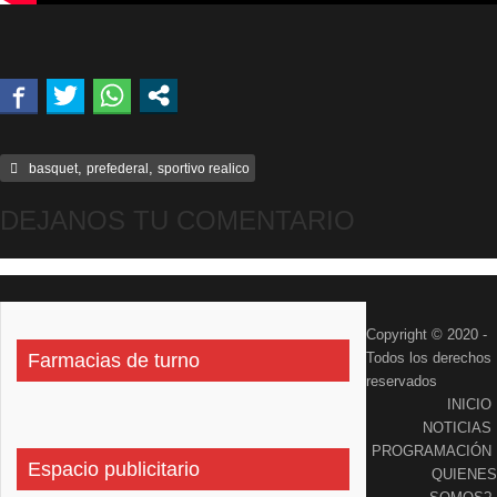
,
,
basquet
prefederal
sportivo realico
DEJANOS TU COMENTARIO
Copyright © 2020 -
Farmacias de turno
Todos los derechos
reservados
INICIO
NOTICIAS
PROGRAMACIÓN
Espacio publicitario
QUIENES