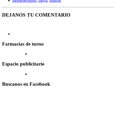
montehermoso
,
playa
,
tiburon
DEJANOS TU COMENTARIO
Farmacias de turno
Espacio publicitario
Buscanos en Facebook