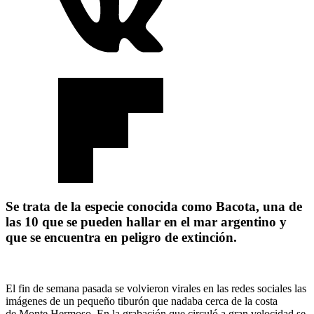
Se trata de la especie conocida como Bacota, una de
las 10 que se pueden hallar en el mar argentino y
que se encuentra en peligro de extinción.
El fin de semana pasada se volvieron virales en las redes sociales las
imágenes de un pequeño tiburón que nadaba cerca de la costa
de Monte Hermoso. En la grabación que circuló a gran velocidad se