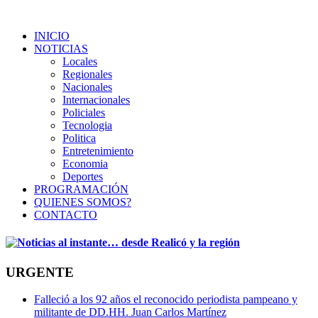
INICIO
NOTICIAS
Locales
Regionales
Nacionales
Internacionales
Policiales
Tecnologia
Politica
Entretenimiento
Economia
Deportes
PROGRAMACIÓN
QUIENES SOMOS?
CONTACTO
URGENTE
Falleció a los 92 años el reconocido periodista pampeano y
militante de DD.HH. Juan Carlos Martínez