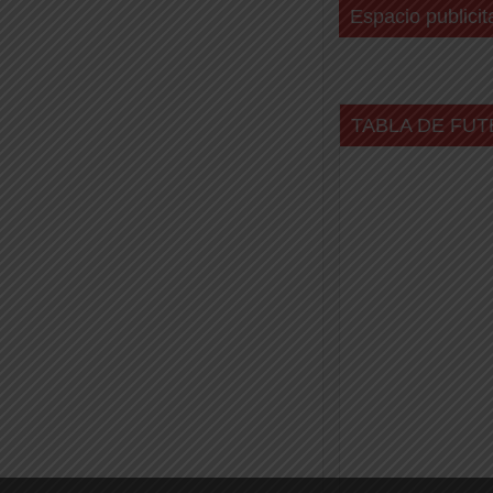
Espacio publicit
TABLA DE FUT