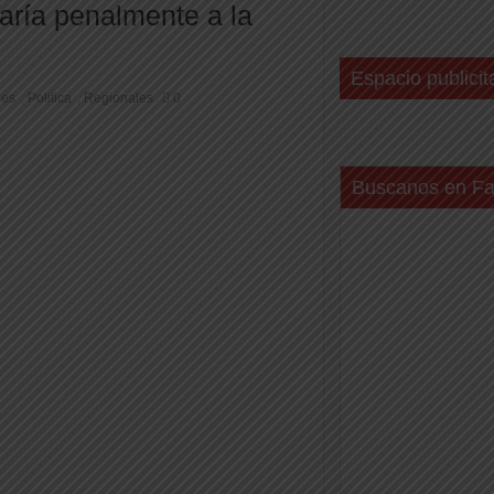
aría penalmente a la
Espacio publicit
les
Politica
Regionales
0
,
,
Buscanos en F