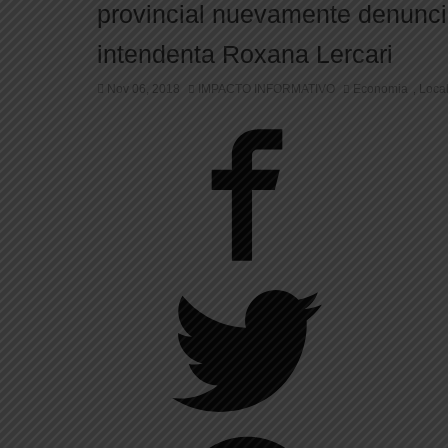
provincial nuevamente denunci
intendenta Roxana Lercari
Nov 06, 2018
IMPACTO INFORMATIVO
Economia
Loca
,