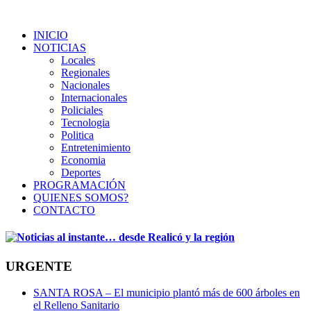
INICIO
NOTICIAS
Locales
Regionales
Nacionales
Internacionales
Policiales
Tecnologia
Politica
Entretenimiento
Economia
Deportes
PROGRAMACIÓN
QUIENES SOMOS?
CONTACTO
URGENTE
SANTA ROSA – El municipio plantó más de 600 árboles en
el Relleno Sanitario