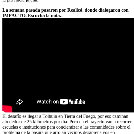
La semana pasada pasaron por Realicó, donde dialogaron con
IMPACTO. Escuchá la nota.-
El desafío es llegar a Tolhuin en Tierra del Fuego, por eso caminan
alrededor de 25 kilómetros por día. Pero en el trayecto van a recorrer
escuelas e instituciones para concientizar a las comunidades sobre el
problema de la basura que arrojan vecinos desaprensivos en