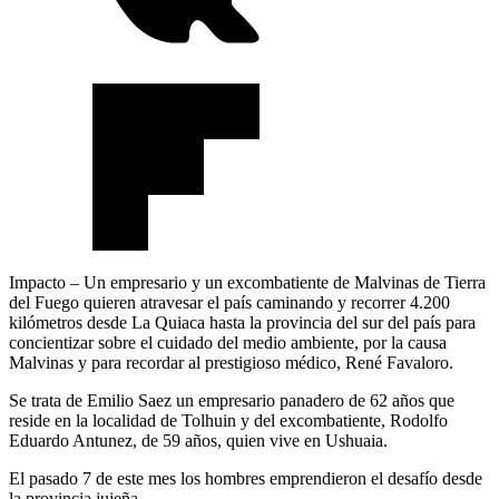
Impacto – Un empresario y un excombatiente de Malvinas de Tierra
del Fuego quieren atravesar el país caminando y recorrer 4.200
kilómetros desde La Quiaca hasta la provincia del sur del país para
concientizar sobre el cuidado del medio ambiente, por la causa
Malvinas y para recordar al prestigioso médico, René Favaloro.
Se trata de Emilio Saez un empresario panadero de 62 años que
reside en la localidad de Tolhuin y del excombatiente, Rodolfo
Eduardo Antunez, de 59 años, quien vive en Ushuaia.
El pasado 7 de este mes los hombres emprendieron el desafío desde
la provincia jujeña.