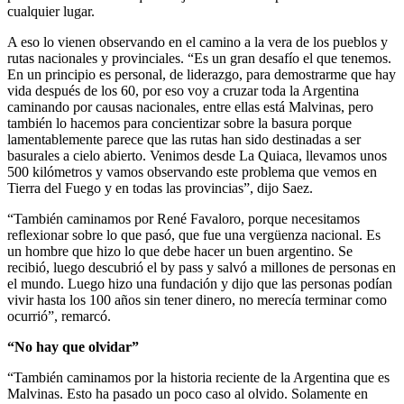
cualquier lugar.
A eso lo vienen observando en el camino a la vera de los pueblos y
rutas nacionales y provinciales. “Es un gran desafío el que tenemos.
En un principio es personal, de liderazgo, para demostrarme que hay
vida después de los 60, por eso voy a cruzar toda la Argentina
caminando por causas nacionales, entre ellas está Malvinas, pero
también lo hacemos para concientizar sobre la basura porque
lamentablemente parece que las rutas han sido destinadas a ser
basurales a cielo abierto. Venimos desde La Quiaca, llevamos unos
500 kilómetros y vamos observando este problema que vemos en
Tierra del Fuego y en todas las provincias”, dijo Saez.
“También caminamos por René Favaloro, porque necesitamos
reflexionar sobre lo que pasó, que fue una vergüenza nacional. Es
un hombre que hizo lo que debe hacer un buen argentino. Se
recibió, luego descubrió el by pass y salvó a millones de personas en
el mundo. Luego hizo una fundación y dijo que las personas podían
vivir hasta los 100 años sin tener dinero, no merecía terminar como
ocurrió”, remarcó.
“No hay que olvidar”
“También caminamos por la historia reciente de la Argentina que es
Malvinas. Esto ha pasado un poco caso al olvido. Solamente en