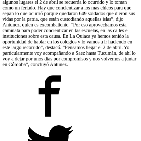
algunos lugares el 2 de abril se recuerda lo ocurrido y lo toman
como un feriado. Hay que concientizar a los más chicos para que
sepan lo que ocurrió porque quedaron 649 soldados que dieron sus
vidas por la patria, que están custodiando aquellas islas”, dijo
Antunez, quien es excombatiente. “Por eso aprovechamos esta
caminata para poder concientizar en las escuelas, en las calles e
instituciones sobre esta causa. En La Quiaca ya hemos tenido la
oportunidad de hablar en los colegios y lo vamos a ir haciendo en
este largo recorrido”, destacó. “Pensamos llegar el 2 de abril. Yo
particularmente voy acompañando a Saez hasta Tucumán, de ahí lo
voy a dejar por unos días por compromisos y nos volvemos a juntar
en Córdoba”, concluyó Antunez.