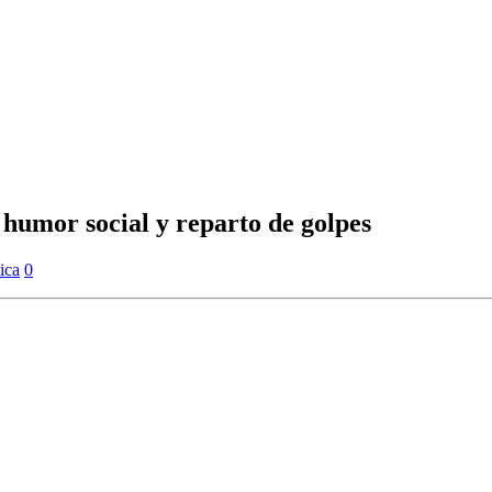
, humor social y reparto de golpes
tica
0