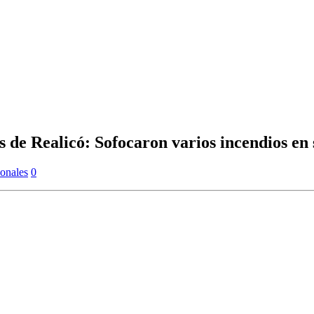
 de Realicó: Sofocaron varios incendios en
onales
0